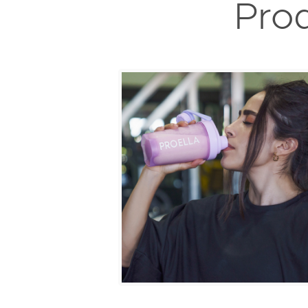
Pro
Shaker Proella