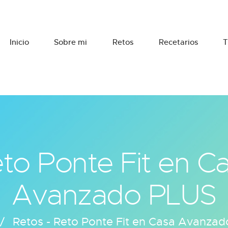
Inicio
Sobre mi
Retos
Recetarios
T
to Ponte Fit en C
Avanzado PLUS
Retos - Reto Ponte Fit en Casa Avanza