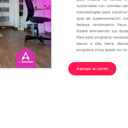
sustentable con comidas vari
metodologías para construi
guía de suplementación c
belleza, rendimiento físic
Estaré atendiendo tus duda
Para este programa necesitar
banco o silla, barra, dis
programa inicia sesión en mi
Agregar al carrito