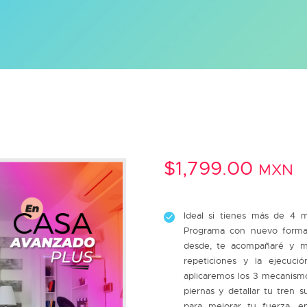
$
1,799.00
MXN
Ideal si tienes más de 4 
Programa con nuevo format
desde, te acompañaré y m
repeticiones y la ejecució
aplicaremos los 3 mecanismo
piernas y detallar tu tren s
para mejorar tu fuerza, e