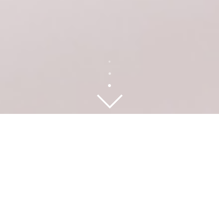
Prueba mi reto de
8 semanas
Retos Ponte Fit