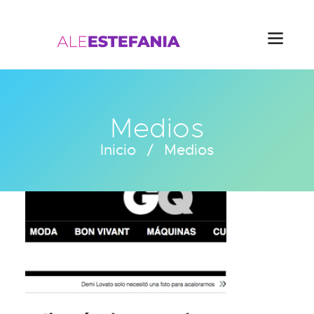
Medios
Inicio
Medios